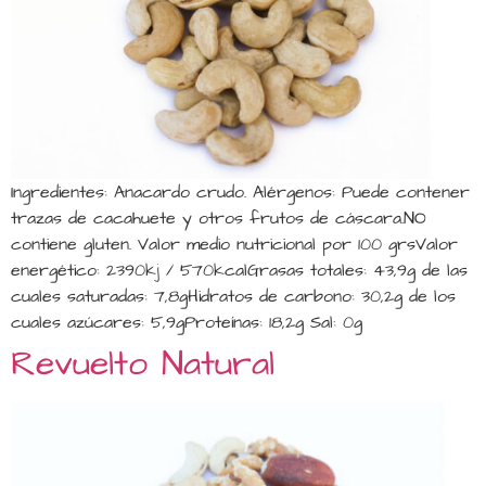
Ingredientes: Anacardo crudo. Alérgenos: Puede contener
trazas de cacahuete y otros frutos de cáscara.NO
contiene gluten. Valor medio nutricional por 100 grsValor
energético: 2390kj / 570kcalGrasas totales: 43,9g de las
cuales saturadas: 7,8gHidratos de carbono: 30,2g de los
cuales azúcares: 5,9gProteínas: 18,2g Sal: 0g
Revuelto Natural