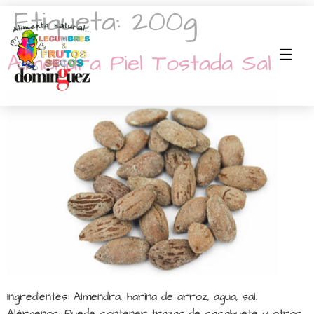
Etiqueta:
200g
Almendra Piel Tostada Sal
Ingredientes: Almendra, harina de arroz, agua, sal.
Alérgenos: Puede contener trazas de cacahuete y otros