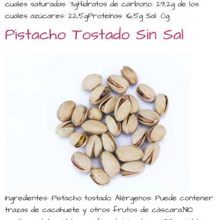
cuales saturadas: 3gHidratos de carbono: 29,2g de los
cuales azúcares: 22,5gProteínas: 16,5g Sal: 0g
Pistacho Tostado Sin Sal
Ingredientes: Pistacho tostado. Alérgenos: Puede contener
trazas de cacahuete y otros frutos de cáscara.NO