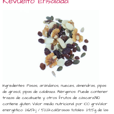
Revuelto Ensalada
Ingredientes: Pasas, arándanos, nueces, almendras, pipas
de girasol, pipas de calabaza. Alérgenos: Puede contener
trazas de cacahuete y otros frutos de cáscara.NO
contiene gluten. Valor medio nutricional por 100 grsValor
energético: 2165kj / 522kcalGrasas totales: 29,5g de las