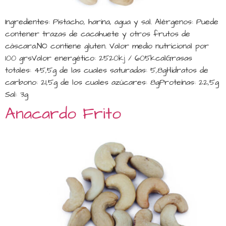
Ingredientes: Pistacho, harina, agua y sal. Alérgenos: Puede
contener trazas de cacahuete y otros frutos de
cáscara.NO contiene gluten. Valor medio nutricional por
100 grsValor energético: 2520kj / 605kcalGrasas
totales: 45,5g de las cuales saturadas: 5,8gHidratos de
carbono: 21,5g de los cuales azúcares: 8gProteínas: 22,5g
Sal: 3g
Anacardo Frito